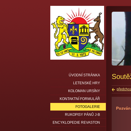
Soutěž
ÚVODNÍ STRÁNKA
LETENSKÉ HRY
předchoz
KOLOMAN URSÍNY
KONTAKTNÍ FORMULÁŘ
FOTOGALERIE
Pozvánk
RUKOPISY PÁNŮ J-B
ENCYKLOPEDIE REVASTON